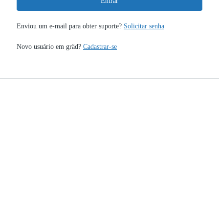
Entrar
Enviou um e-mail para obter suporte?
Solicitar senha
Novo usuário em gräd?
Cadastrar-se