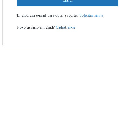
Entrar
Enviou um e-mail para obter suporte?
Solicitar senha
Novo usuário em gräd?
Cadastrar-se