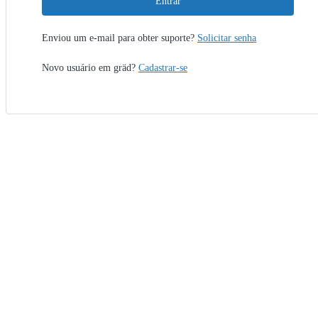
Entrar
Enviou um e-mail para obter suporte?
Solicitar senha
Novo usuário em gräd?
Cadastrar-se