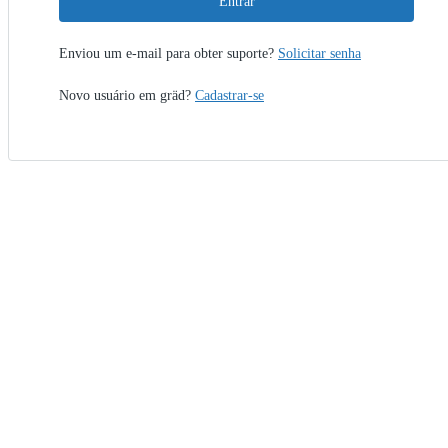
Entrar
Enviou um e-mail para obter suporte?
Solicitar senha
Novo usuário em gräd?
Cadastrar-se