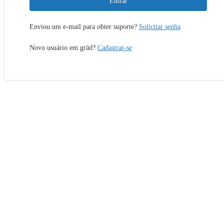
Entrar
Enviou um e-mail para obter suporte?
Solicitar senha
Novo usuário em gräd?
Cadastrar-se