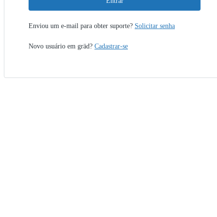
Entrar
Enviou um e-mail para obter suporte?
Solicitar senha
Novo usuário em gräd?
Cadastrar-se