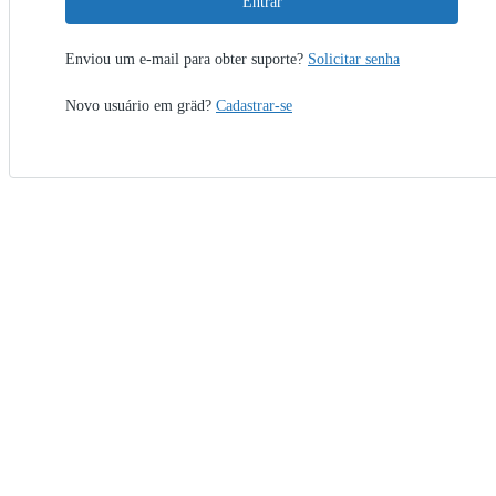
Entrar
Enviou um e-mail para obter suporte?
Solicitar senha
Novo usuário em gräd?
Cadastrar-se