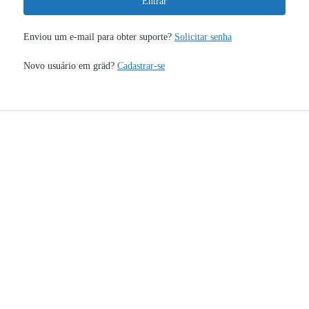
Entrar
Enviou um e-mail para obter suporte?
Solicitar senha
Novo usuário em gräd?
Cadastrar-se